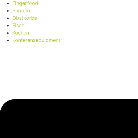
Fingerfood
Suppen
Obstkörbe
Fisch
Kuchen
Konferenzequipment