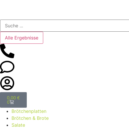
Alle Ergebnisse
0,00
€
0
Brötchenplatten
Brötchen & Brote
Salate