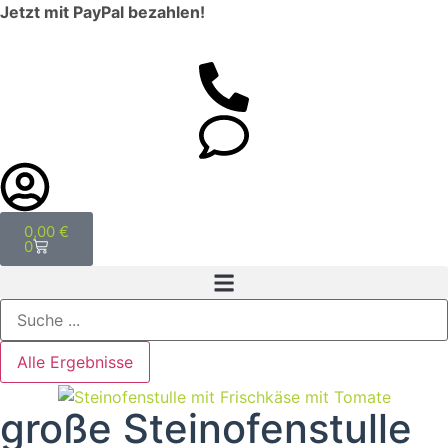
Jetzt mit PayPal bezahlen!
0,00
€
0
Alle Ergebnisse
große Steinofenstulle