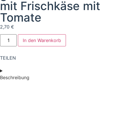
mit Frischkäse mit
Tomate
2,70
€
In den Warenkorb
TEILEN
Beschreibung