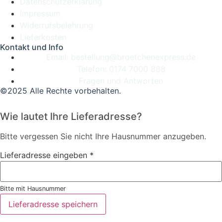
Datenschutzerklärung
Impressum
Widerrufsbelehrung
Lieferkosten
Kontakt und Info
Email: bestellung@broetchenexpress.de
Telefon: 0174 7000 888
Fragen und Antworten
©2025 Alle Rechte vorbehalten.
Wie lautet Ihre Lieferadresse?
Bitte vergessen Sie nicht Ihre Hausnummer anzugeben.
Lieferadresse eingeben
*
Bitte mit Hausnummer
Lieferadresse speichern