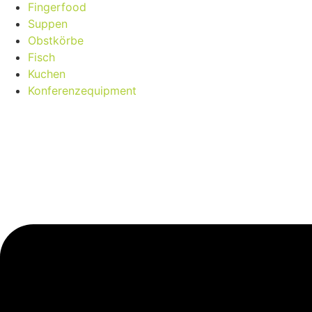
Fingerfood
Suppen
Obstkörbe
Fisch
Kuchen
Konferenzequipment