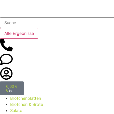
Alle Ergebnisse
0,00
€
0
Brötchenplatten
Brötchen & Brote
Salate